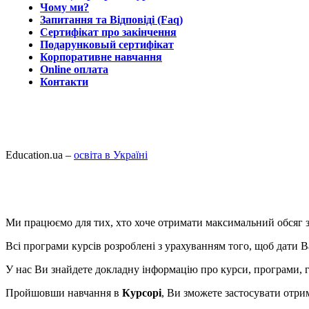
Чому ми?
Запитання та Відповіді (Faq)
Сертифікат про закінчення
Подарунковый сертифікат
Корпоративне навчання
Online оплата
Контакти
Education.ua –
освіта в Україні
Ми працюємо для тих, хто хоче отримати максимальний обсяг з
Всі програми курсів розроблені з урахуванням того, щоб дати 
У нас Ви знайдете докладну інформацію про курси, програми, г
Пройшовши навчання в
Курсорі
, Ви зможете застосувати отрим