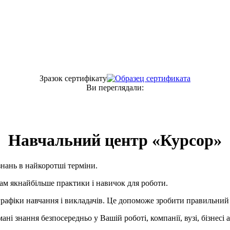
Зразок сертифiкату
Ви переглядали:
Навчальний центр «Курсор»
нань в найкоротші терміни.
Вам якнайбільше практики і навичок для роботи.
рафіки навчання і викладачів. Це допоможе зробити правильний 
ані знання безпосередньо у Вашій роботі, компанії, вузі, бізнесі