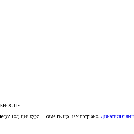
ЛЬНОСТІ»
знесу? Тоді цей курс — саме те, що Вам потрібно!
Дізнатися більш