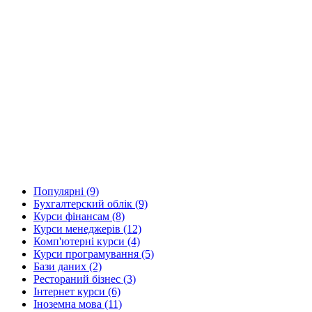
Популярнi (9)
Бухгалтерский облік (9)
Курси фінансам (8)
Курси менеджерів (12)
Комп'ютерні курси (4)
Курси програмування (5)
Бази даних (2)
Рестораний бізнес (3)
Інтернет курси (6)
Іноземна мова (11)