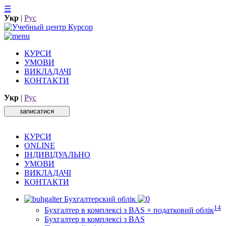
☰
Укр
|
Рус
КУРСИ
УМОВИ
ВИКЛАДАЧІ
КОНТАКТИ
Укр
|
Рус
записатися
КУРСИ
ONLINE
ІНДИВІДУАЛЬНО
УМОВИ
ВИКЛАДАЧІ
КОНТАКТИ
Бухгалтерский облік
14
Бухгалтер в комплексі з BAS + податковий облік
Бухгалтер в комплексі з BAS