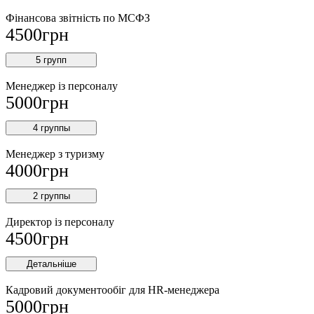
Фінансова звітність по МСФЗ
4500
грн
5 групп
Менеджер із персоналу
5000
грн
4 группы
Менеджер з туризму
4000
грн
2 группы
Директор iз персоналу
4500
грн
Детальніше
Кадровий документообіг для HR-менеджера
5000
грн