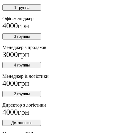
1 группа
Офіс-менеджер
4000
грн
3 группы
Менеджер з продажів
3000
грн
4 группы
Менеджер із логістики
4000
грн
2 группы
Директор з логістики
4000
грн
Детальніше