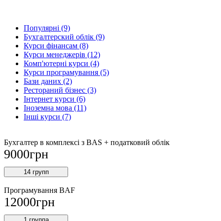
Популярнi (9)
Бухгалтерский облік (9)
Курси фінансам (8)
Курси менеджерів (12)
Комп'ютерні курси (4)
Курси програмування (5)
Бази даних (2)
Рестораний бізнес (3)
Інтернет курси (6)
Іноземна мова (11)
Інші курси (7)
Бухгалтер в комплексі з BAS + податковий облік
9000
грн
14 групп
Програмування BAF
12000
грн
1 группа