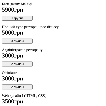
Бази даних MS Sql
5900
грн
1 группа
Повний курс ресторанного бізнесу
5000
грн
3 группы
Адміністратор ресторану
3000
грн
2 группы
Офіціант
3000
грн
2 группы
Web дизайн I (HTML, CSS)
3500
грн