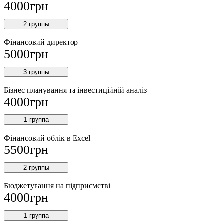
4000
грн
2 группы
Фінансовий директор
5000
грн
3 группы
Бізнес планування та інвестиційній аналіз
4000
грн
1 группа
Фінансовий облiк в Excel
5500
грн
2 группы
Бюджетування на підприємстві
4000
грн
1 группа