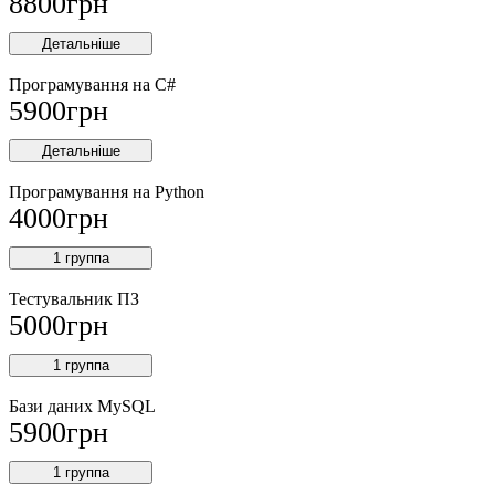
8800
грн
Детальніше
Програмування на C#
5900
грн
Детальніше
Програмування на Python
4000
грн
1 группа
Тестувальник ПЗ
5000
грн
1 группа
Бази даних MySQL
5900
грн
1 группа