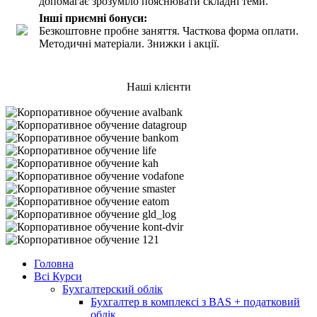
допомагає зрозуміло пояснювати складні теми.
Інші приємні бонуси:
Безкоштовне пробне заняття. Часткова форма оплати.
Методичні матеріали. Знижки і акції.
Наші клієнти
Головна
Всі Курси
Бухгалтерский облік
Бухгалтер в комплексі з BAS + податковий
облік