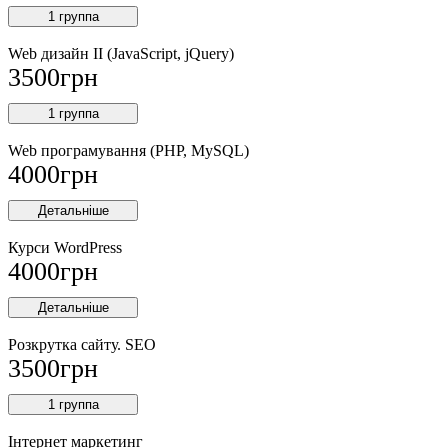
1 группа
Web дизайн II (JavaScript, jQuery)
3500
грн
1 группа
Web програмування (PHP, MySQL)
4000
грн
Детальніше
Курси WordPress
4000
грн
Детальніше
Розкрутка сайту. SEO
3500
грн
1 группа
Інтернет маркетинг