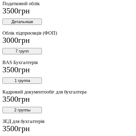
Податковий облік
3500
грн
Детальніше
Облік підприємців (ФОП)
3000
грн
7 групп
BAS Бухгалтерія
3500
грн
1 группа
Кадровий документообіг для бухгалтера
3500
грн
2 группы
ЗЕД для бухгалтерів
3500
грн