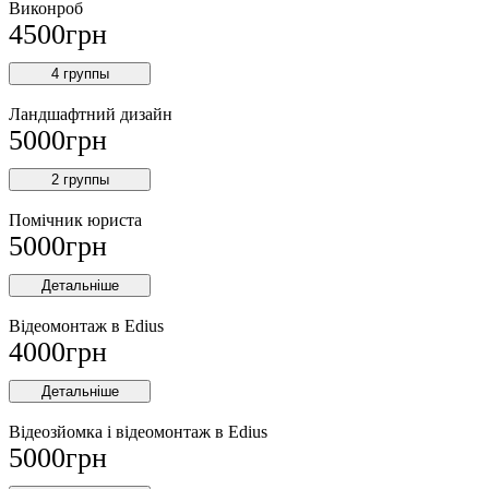
Виконроб
4500
грн
4 группы
Ландшафтний дизайн
5000
грн
2 группы
Помічник юриста
5000
грн
Детальніше
Відеомонтаж в Edius
4000
грн
Детальніше
Відеозйомка і відеомонтаж в Edius
5000
грн