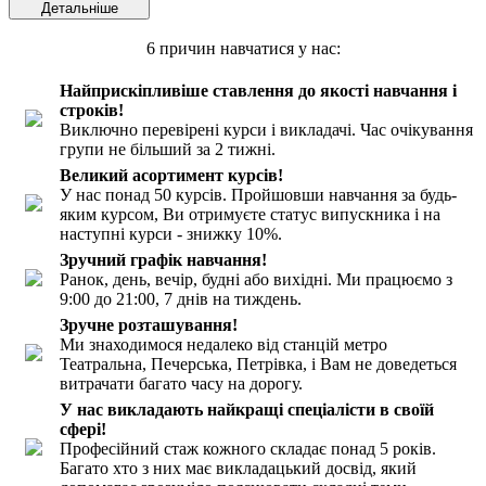
Детальніше
6 причин
навчатися у нас:
Найприскіпливіше ставлення до якості навчання і
строків!
Виключно перевірені курси і викладачі. Час очікування
групи не більший за 2 тижні.
Великий асортимент курсів!
У нас понад 50 курсів. Пройшовши навчання за будь-
яким курсом, Ви отримуєте статус випускника і на
наступні курси - знижку 10%.
Зручний графік навчання!
Ранок, день, вечір, будні або вихідні. Ми працюємо з
9:00 до 21:00, 7 днів на тиждень.
Зручне розташування!
Ми знаходимося недалеко від станцій метро
Театральна, Печерська, Петрівка, і Вам не доведеться
витрачати багато часу на дорогу.
У нас викладають найкращі спеціалісти в своїй
сфері!
Професійний стаж кожного складає понад 5 років.
Багато хто з них має викладацький досвід, який