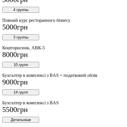
4 группы
Повний курс ресторанного бізнесу
5000
грн
3 группы
Кошторисник, АВК-5
8000
грн
10 групп
Бухгалтер в комплексі з BAS + податковий облік
9000
грн
14 групп
Бухгалтер в комплексі з BAS
5500
грн
Детальніше