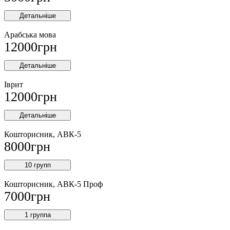
Детальніше
Арабська мова
12000
грн
Детальніше
Іврит
12000
грн
Детальніше
Кошторисник, АВК-5
8000
грн
10 групп
Кошторисник, АВК-5 Проф
7000
грн
1 группа