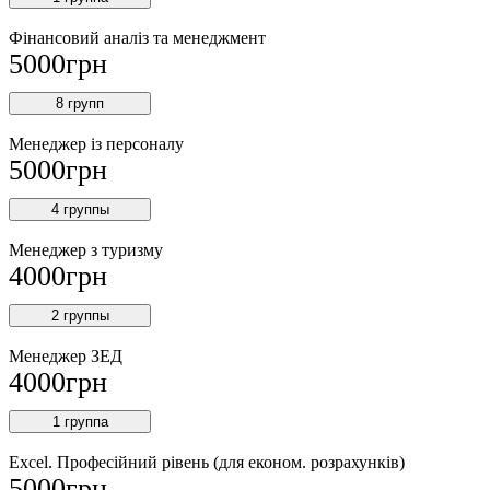
Фінансовий аналіз та менеджмент
5000
грн
8 групп
Менеджер із персоналу
5000
грн
4 группы
Менеджер з туризму
4000
грн
2 группы
Менеджер ЗEД
4000
грн
1 группа
Excel. Професійний рівень (для економ. розрахунків)
5000
грн