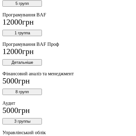
5 групп
Програмування BAF
12000
грн
1 группа
Програмування BAF Проф
12000
грн
Детальніше
Фінансовий аналіз та менеджмент
5000
грн
8 групп
Аудит
5000
грн
3 группы
Управлінський облік