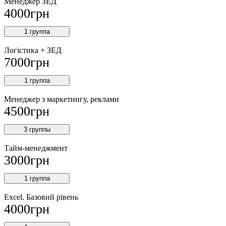
Менеджер ЗEД
4000
грн
1 группа
Логістика + ЗЕД
7000
грн
1 группа
Менеджер з маркетингу, реклами
4500
грн
3 группы
Тайм-менеджмент
3000
грн
1 группа
Excel. Базовий рівень
4000
грн