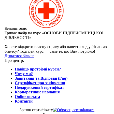
Безкоштовно
Триває набір на курс «ОСНОВИ ПІДПРИЄМНИЦЬКОЇ
ДІЯЛЬНОСТІ»
Хочете відкрити власну справу або навести лад у фінансах
бізнесу? Тоді цей курс — саме те, що Вам потрібно!
Дізнатися більше
Про центр:
Навіщо протрібні курси?
Чому ми?
Запитання та Відповіді (Faq)
Сертифікат про закінчення
Подарунковый сертифікат
Корпоративне навчання
Online оплата
Контакти
Зразок сертифiкату