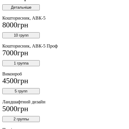
Детальніше
Кошторисник, АВК-5
8000
грн
10 групп
Кошторисник, АВК-5 Проф
7000
грн
1 группа
Виконроб
4500
грн
5 групп
Ландшафтний дизайн
5000
грн
2 группы