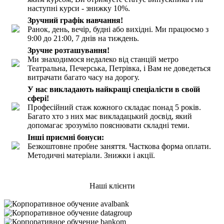
наступні курси - знижку 10%.
Зручний графік навчання!
Ранок, день, вечір, будні або вихідні. Ми працюємо з
9:00 до 21:00, 7 днів на тиждень.
Зручне розташування!
Ми знаходимося недалеко від станцій метро
Театральна, Печерська, Петрівка, і Вам не доведеться
витрачати багато часу на дорогу.
У нас викладають найкращі спеціалісти в своїй
сфері!
Професійний стаж кожного складає понад 5 років.
Багато хто з них має викладацький досвід, який
допомагає зрозуміло пояснювати складні теми.
Інші приємні бонуси:
Безкоштовне пробне заняття. Часткова форма оплати.
Методичні матеріали. Знижки і акції.
Наші клієнти