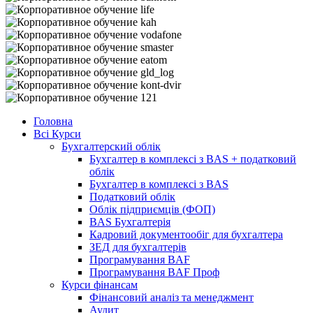
Головна
Всі Курси
Бухгалтерский облік
Бухгалтер в комплексі з BAS + податковий
облік
Бухгалтер в комплексі з BAS
Податковий облік
Облік підприємців (ФОП)
BAS Бухгалтерія
Кадровий документообіг для бухгалтера
ЗЕД для бухгалтерів
Програмування BAF
Програмування BAF Проф
Курси фінансам
Фінансовий аналіз та менеджмент
Аудит