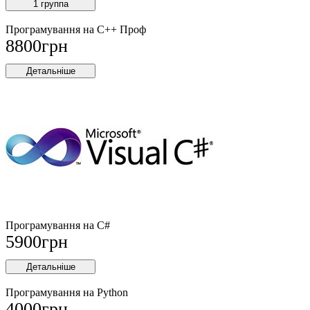
1 группа
Програмування на С++ Проф
8800
грн
Детальніше
Програмування на C#
5900
грн
Детальніше
Програмування на Python
4000
грн