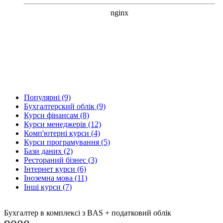
Популярнi (9)
Бухгалтерский облік (9)
Курси фінансам (8)
Курси менеджерів (12)
Комп'ютерні курси (4)
Курси програмування (5)
Бази даних (2)
Рестораний бізнес (3)
Інтернет курси (6)
Іноземна мова (11)
Інші курси (7)
Бухгалтер в комплексі з BAS + податковий облік