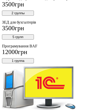
3500
грн
2 группы
ЗЕД для бухгалтерів
3500
грн
5 групп
Програмування BAF
12000
грн
1 группа