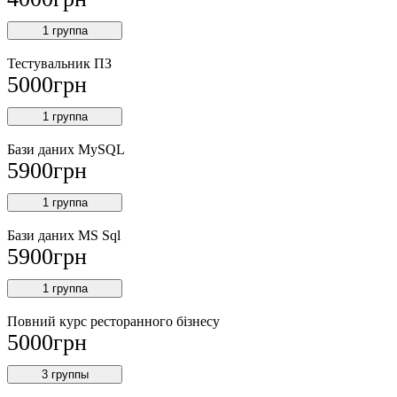
1 группа
Тестувальник ПЗ
5000
грн
1 группа
Бази даних MySQL
5900
грн
1 группа
Бази даних MS Sql
5900
грн
1 группа
Повний курс ресторанного бізнесу
5000
грн
3 группы