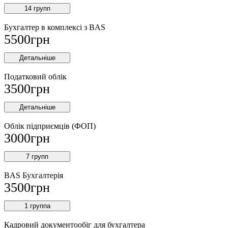
14 групп
Бухгалтер в комплексі з BAS
5500
грн
Детальніше
Податковий облік
3500
грн
Детальніше
Облік підприємців (ФОП)
3000
грн
7 групп
BAS Бухгалтерія
3500
грн
1 группа
Кадровий документообіг для бухгалтера