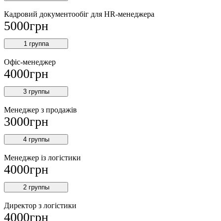
Кадровий документообіг для HR-менеджера
5000
грн
1 группа
Офіс-менеджер
4000
грн
3 группы
Менеджер з продажів
3000
грн
4 группы
Менеджер із логістики
4000
грн
2 группы
Директор з логістики
4000
грн