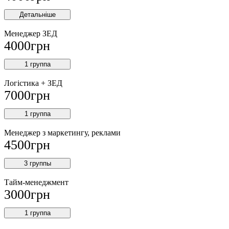
Детальніше
Менеджер ЗEД
4000
грн
1 группа
Логістика + ЗЕД
7000
грн
1 группа
Менеджер з маркетингу, реклами
4500
грн
3 группы
Тайм-менеджмент
3000
грн
1 группа