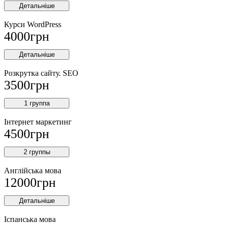
Детальніше
Курси WordPress
4000
грн
Детальніше
Розкрутка сайту. SEO
3500
грн
1 группа
Інтернет маркетинг
4500
грн
2 группы
Англійська мова
12000
грн
Детальніше
Іспанська мова