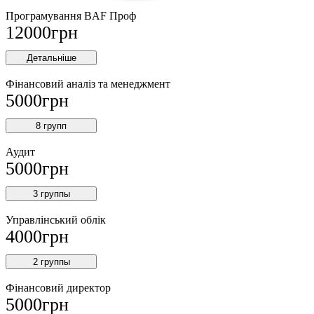
Програмування BAF Проф
12000
грн
Детальніше
Фінансовий аналіз та менеджмент
5000
грн
8 групп
Аудит
5000
грн
3 группы
Управлінський облік
4000
грн
2 группы
Фінансовий директор
5000
грн