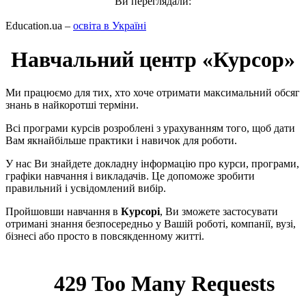
Ви переглядали:
Education.ua –
освіта в Україні
Навчальний центр «Курсор»
Ми працюємо для тих, хто хоче отримати максимальний обсяг
знань в найкоротші терміни.
Всі програми курсів розроблені з урахуванням того, щоб дати
Вам якнайбільше практики і навичок для роботи.
У нас Ви знайдете докладну інформацію про курси, програми,
графіки навчання і викладачів. Це допоможе зробити
правильний і усвідомлений вибір.
Пройшовши навчання в
Курсорі
, Ви зможете застосувати
отримані знання безпосередньо у Вашій роботі, компанії, вузі,
бізнесі або просто в повсякденному житті.