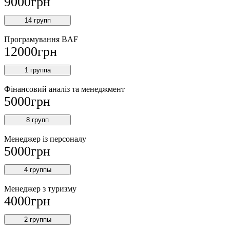
9000
грн
14 групп
Програмування BAF
12000
грн
1 группа
Фінансовий аналіз та менеджмент
5000
грн
8 групп
Менеджер із персоналу
5000
грн
4 группы
Менеджер з туризму
4000
грн
2 группы