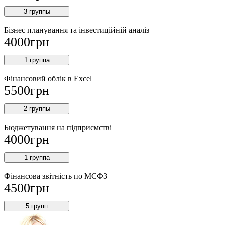
3 группы
Бізнес планування та інвестиційній аналіз
4000
грн
1 группа
Фінансовий облiк в Excel
5500
грн
2 группы
Бюджетування на підприємстві
4000
грн
1 группа
Фінансова звітність по МСФЗ
4500
грн
5 групп