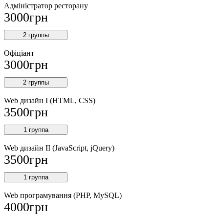
Адміністратор ресторану
3000
грн
2 группы
Офіціант
3000
грн
2 группы
Web дизайн I (HTML, CSS)
3500
грн
1 группа
Web дизайн II (JavaScript, jQuery)
3500
грн
1 группа
Web програмування (PHP, MySQL)
4000
грн