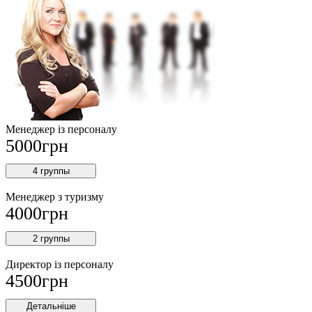
Менеджер із персоналу
5000
грн
4 группы
Менеджер з туризму
4000
грн
2 группы
Директор iз персоналу
4500
грн
Детальніше