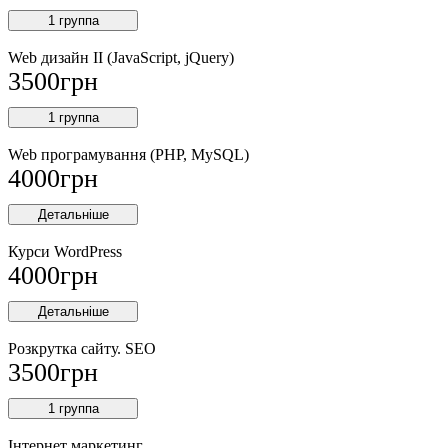
1 группа
Web дизайн II (JavaScript, jQuery)
3500
грн
1 группа
Web програмування (PHP, MySQL)
4000
грн
Детальніше
Курси WordPress
4000
грн
Детальніше
Розкрутка сайту. SEO
3500
грн
1 группа
Інтернет маркетинг