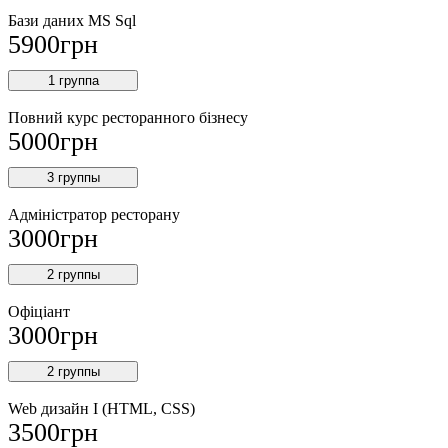
Бази даних MS Sql
5900
грн
1 группа
Повний курс ресторанного бізнесу
5000
грн
3 группы
Адміністратор ресторану
3000
грн
2 группы
Офіціант
3000
грн
2 группы
Web дизайн I (HTML, CSS)
3500
грн