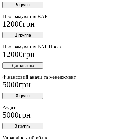
5 групп
Програмування BAF
12000
грн
1 группа
Програмування BAF Проф
12000
грн
Детальніше
Фінансовий аналіз та менеджмент
5000
грн
8 групп
Аудит
5000
грн
3 группы
Управлінський облік