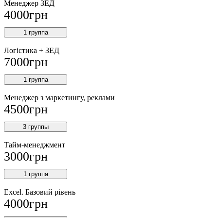
Менеджер ЗEД
4000
грн
1 группа
Логістика + ЗЕД
7000
грн
1 группа
Менеджер з маркетингу, реклами
4500
грн
3 группы
Тайм-менеджмент
3000
грн
1 группа
Excel. Базовий рівень
4000
грн