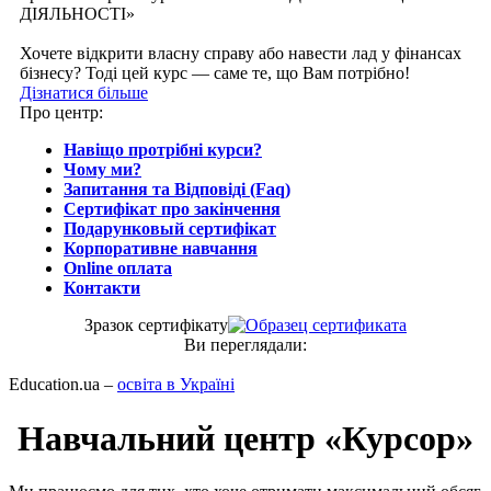
ДІЯЛЬНОСТІ»
Хочете відкрити власну справу або навести лад у фінансах
бізнесу? Тоді цей курс — саме те, що Вам потрібно!
Дізнатися більше
Про центр:
Навіщо протрібні курси?
Чому ми?
Запитання та Відповіді (Faq)
Сертифікат про закінчення
Подарунковый сертифікат
Корпоративне навчання
Online оплата
Контакти
Зразок сертифiкату
Ви переглядали:
Education.ua –
освіта в Україні
Навчальний центр «Курсор»