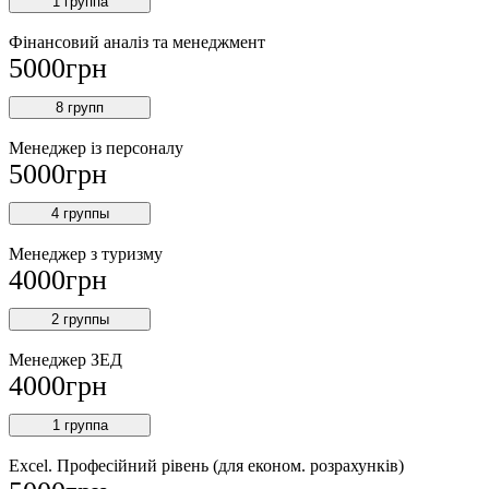
1 группа
Фінансовий аналіз та менеджмент
5000
грн
8 групп
Менеджер із персоналу
5000
грн
4 группы
Менеджер з туризму
4000
грн
2 группы
Менеджер ЗEД
4000
грн
1 группа
Excel. Професійний рівень (для економ. розрахунків)