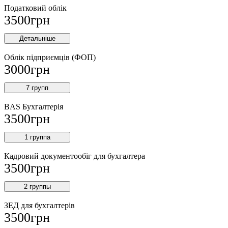
Податковий облік
3500
грн
Детальніше
Облік підприємців (ФОП)
3000
грн
7 групп
BAS Бухгалтерія
3500
грн
1 группа
Кадровий документообіг для бухгалтера
3500
грн
2 группы
ЗЕД для бухгалтерів
3500
грн