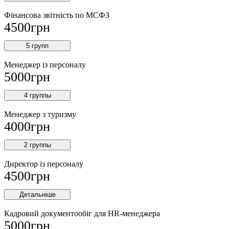
Фінансова звітність по МСФЗ
4500
грн
5 групп
Менеджер із персоналу
5000
грн
4 группы
Менеджер з туризму
4000
грн
2 группы
Директор iз персоналу
4500
грн
Детальніше
Кадровий документообіг для HR-менеджера
5000
грн