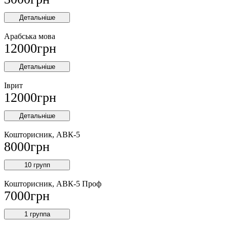
Детальніше
Арабська мова
12000
грн
Детальніше
Іврит
12000
грн
Детальніше
Кошторисник, АВК-5
8000
грн
10 групп
Кошторисник, АВК-5 Проф
7000
грн
1 группа