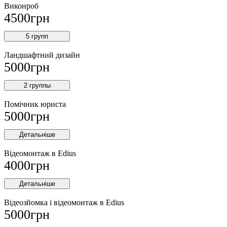
Виконроб
4500
грн
5 групп
Ландшафтний дизайн
5000
грн
2 группы
Помічник юриста
5000
грн
Детальніше
Відеомонтаж в Edius
4000
грн
Детальніше
Відеозйомка і відеомонтаж в Edius
5000
грн