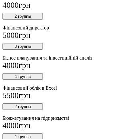
4000
грн
2 группы
Фінансовий директор
5000
грн
3 группы
Бізнес планування та інвестиційній аналіз
4000
грн
1 группа
Фінансовий облiк в Excel
5500
грн
2 группы
Бюджетування на підприємстві
4000
грн
1 группа