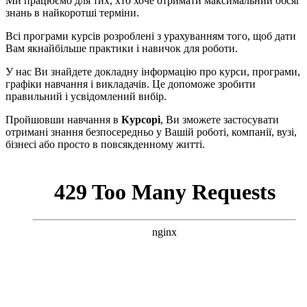
Ми працюємо для тих, хто хоче отримати максимальний обсяг
знань в найкоротші терміни.
Всі програми курсів розроблені з урахуванням того, щоб дати
Вам якнайбільше практики і навичок для роботи.
У нас Ви знайдете докладну інформацію про курси, програми,
графіки навчання і викладачів. Це допоможе зробити
правильний і усвідомлений вибір.
Пройшовши навчання в
Курсорі
, Ви зможете застосувати
отримані знання безпосередньо у Вашій роботі, компанії, вузі,
бізнесі або просто в повсякденному житті.