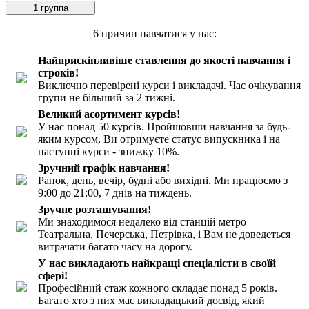
1 группа
6 причин
навчатися у нас:
Найприскіпливіше ставлення до якості навчання і
строків!
Виключно перевірені курси і викладачі. Час очікування
групи не більший за 2 тижні.
Великий асортимент курсів!
У нас понад 50 курсів. Пройшовши навчання за будь-
яким курсом, Ви отримуєте статус випускника і на
наступні курси - знижку 10%.
Зручний графік навчання!
Ранок, день, вечір, будні або вихідні. Ми працюємо з
9:00 до 21:00, 7 днів на тиждень.
Зручне розташування!
Ми знаходимося недалеко від станцій метро
Театральна, Печерська, Петрівка, і Вам не доведеться
витрачати багато часу на дорогу.
У нас викладають найкращі спеціалісти в своїй
сфері!
Професійний стаж кожного складає понад 5 років.
Багато хто з них має викладацький досвід, який