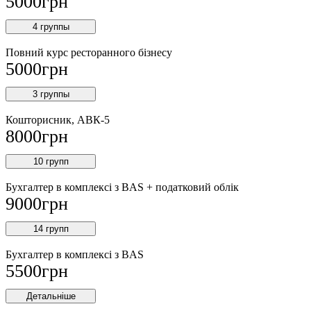
5000
грн
4 группы
Повний курс ресторанного бізнесу
5000
грн
3 группы
Кошторисник, АВК-5
8000
грн
10 групп
Бухгалтер в комплексі з BAS + податковий облік
9000
грн
14 групп
Бухгалтер в комплексі з BAS
5500
грн
Детальніше