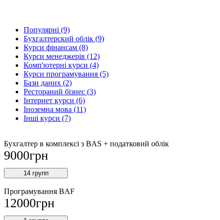
Популярнi (9)
Бухгалтерский облік (9)
Курси фінансам (8)
Курси менеджерів (12)
Комп'ютерні курси (4)
Курси програмування (5)
Бази даних (2)
Рестораний бізнес (3)
Інтернет курси (6)
Іноземна мова (11)
Інші курси (7)
Бухгалтер в комплексі з BAS + податковий облік
9000
грн
14 групп
Програмування BAF
12000
грн