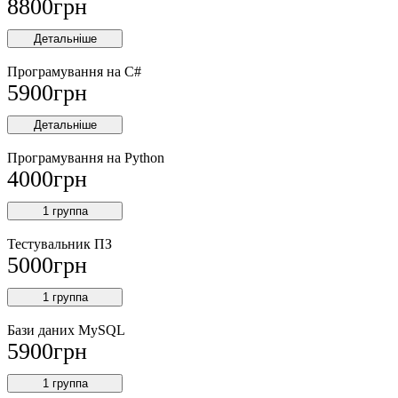
8800
грн
Детальніше
Програмування на C#
5900
грн
Детальніше
Програмування на Python
4000
грн
1 группа
Тестувальник ПЗ
5000
грн
1 группа
Бази даних MySQL
5900
грн
1 группа