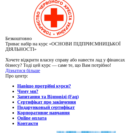
Безкоштовно
Триває набір на курс «ОСНОВИ ПІДПРИЄМНИЦЬКОЇ
ДІЯЛЬНОСТІ»
Хочете відкрити власну справу або навести лад у фінансах
бізнесу? Тоді цей курс — саме те, що Вам потрібно!
Дізнатися більше
Про центр:
Навіщо протрібні курси?
Чому ми?
Запитання та Відповіді (Faq)
Сертифікат про закінчення
Подарунковый сертифікат
Корпоративне навчання
Online оплата
Контакти