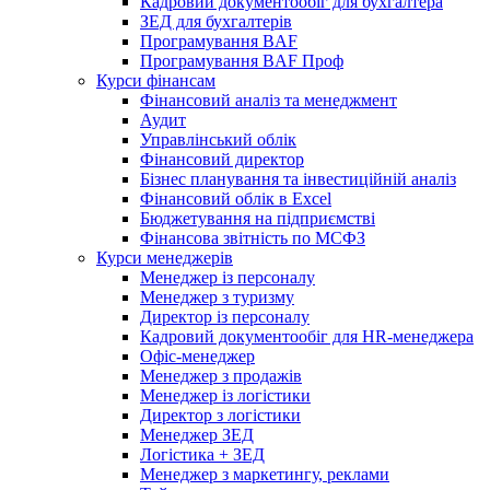
Кадровий документообіг для бухгалтера
ЗЕД для бухгалтерів
Програмування BAF
Програмування BAF Проф
Курси фінансам
Фінансовий аналіз та менеджмент
Аудит
Управлінський облік
Фінансовий директор
Бізнес планування та інвестиційній аналіз
Фінансовий облiк в Excel
Бюджетування на підприємстві
Фінансова звітність по МСФЗ
Курси менеджерів
Менеджер із персоналу
Менеджер з туризму
Директор iз персоналу
Кадровий документообіг для HR-менеджера
Офіс-менеджер
Менеджер з продажів
Менеджер із логістики
Директор з логістики
Менеджер ЗEД
Логістика + ЗЕД
Менеджер з маркетингу, реклами