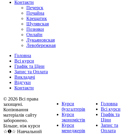
Контакти
Печерск
Почайна
Крещатик
Шулявская
Позняки
Онлайн
Лукьяновская
Левобережная
Головна
Всі курси
Графік та Ціни
Запис та Оплата
Викладачі
Відгуки
Контакти
© 2026 Всі права
Курси
Головна
захищені.
бухгалтерів
Всі курси
Копіювання
Курси
Графік та
матеріалів сайту
экономістів
Ціни
заборонено.
Курси
Запис та
Більше, ніж курси
менеджерів
Оплата
☆❶☆ Навчальний