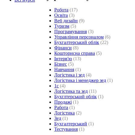
Робота
(17)
Освіта
(3)
Веб дизайн
(9)
Туризм
(5)
Програмування
(3)
Управління персоналом
(6)
Бухгалтерський облік
(22)
Фінанси
(8)
Кошторисна справа
(5)
Інтерв'ю
(13)
Бізнес
(5)
Навчання
(1)
Логістика і зед
(4)
Логістика і менеджер зед
(1)
1с
(4)
Логістика та зед
(11)
Бухглтерський облік
(1)
Продажі
(1)
Работа
(1)
Логістика
(2)
Зед
(1)
Бухгалтерський
(1)
Тестування
(1)