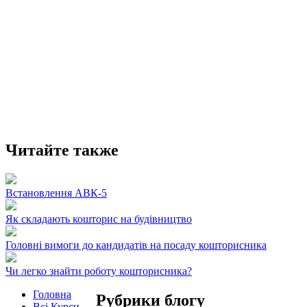
Читайте также
Встановлення АВК-5
Як складають кошторис на будівництво
Головні вимоги до кандидатів на посаду кошторисника
Чи легко знайти роботу кошторисника?
Головна
Рубрики блогу
Всі Курси