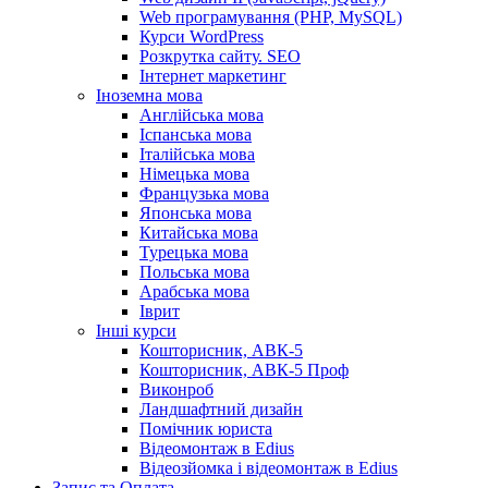
Web програмування (PHP, MySQL)
Курси WordPress
Розкрутка сайту. SEO
Інтернет маркетинг
Іноземна мова
Англійська мова
Іспанська мова
Італійська мова
Німецька мова
Французька мова
Японська мова
Китайська мова
Турецька мова
Польська мова
Арабська мова
Іврит
Інші курси
Кошторисник, АВК-5
Кошторисник, АВК-5 Проф
Виконроб
Ландшафтний дизайн
Помічник юриста
Відеомонтаж в Edius
Відеозйомка і відеомонтаж в Edius
Запис та Оплата