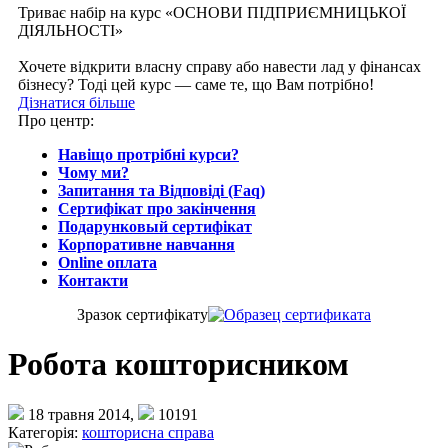
Триває набір на курс «ОСНОВИ ПІДПРИЄМНИЦЬКОЇ
ДІЯЛЬНОСТІ»
Хочете відкрити власну справу або навести лад у фінансах
бізнесу? Тоді цей курс — саме те, що Вам потрібно!
Дізнатися більше
Про центр:
Навіщо протрібні курси?
Чому ми?
Запитання та Відповіді (Faq)
Сертифікат про закінчення
Подарунковый сертифікат
Корпоративне навчання
Online оплата
Контакти
Зразок сертифiкату
Робота кошторисником
18 травня 2014,
10191
Категорія:
кошторисна справа