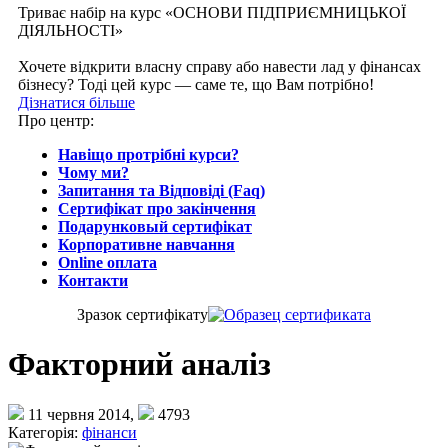
Триває набір на курс «ОСНОВИ ПІДПРИЄМНИЦЬКОЇ
ДІЯЛЬНОСТІ»
Хочете відкрити власну справу або навести лад у фінансах
бізнесу? Тоді цей курс — саме те, що Вам потрібно!
Дізнатися більше
Про центр:
Навіщо протрібні курси?
Чому ми?
Запитання та Відповіді (Faq)
Сертифікат про закінчення
Подарунковый сертифікат
Корпоративне навчання
Online оплата
Контакти
Зразок сертифiкату
Факторний аналіз
11 червня 2014,
4793
Категорія:
фінанси