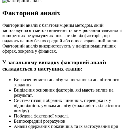
Факторний аналіз
Факторний аналіз є багатовимірним методом, який
застосовується з метою вивчення та вимірювання залежності
конкретних результуючих показників від факторів, що
надають на них безпосередній або опосередкований вплив.
Факторний аналіз використовують у найрізноманітніших
сферах, зокрема у фінансах.
У загальному випадку факторний аналіз
складається з наступних етапів:
Визначення мети аналізу та постановка аналітичного
завдання.
Виділення основних факторів, які мають вплив на
результат.
Систематизація обраних чинників, перевірка їх у
відповідність умовам аналізу (можливість кількісного
виміру).
Побудова факторної моделі.
Безпосередній розрахунок.
Аналіз одержаних показників та їх застосування при