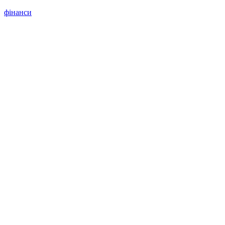
фінанси