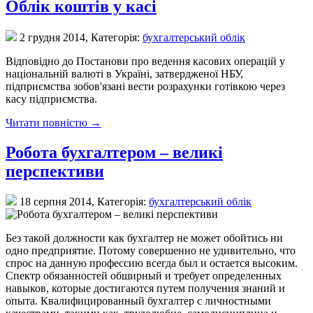
Облік коштів у касі
2 грудня 2014,
Категорія:
бухгалтерський облік
Відповідно до Постанови про ведення касових операцій у
національній валюті в Україні, затвердженої НБУ,
підприємства зобов'язані вести розрахунки готівкою через
касу підприємства.
Читати повністю →
Робота бухгалтером – великі
перспективи
18 серпня 2014,
Категорія:
бухгалтерський облік
Без такой должности как бухгалтер не может обойтись ни
одно предприятие. Потому совершенно не удивительно, что
спрос на данную профессию всегда был и остается высоким.
Спектр обязанностей обширный и требует определенных
навыков, которые достигаются путем получения знаний и
опыта. Квалифицированный бухгалтер с личностными