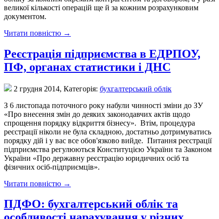
великої кількості операцій ще й за кожним розрахунковим
документом.
Читати повністю →
Реєстрація підприємства в ЕДРПОУ,
ПФ, органах статистики і ДНС
2 грудня 2014,
Категорія:
бухгалтерський облік
З 6 листопада поточного року набули чинності зміни до ЗУ
«Про внесення змін до деяких законодавчих актів щодо
спрощення порядку відкриття бізнесу». Втім, процедура
реєстрації ніколи не була складною, достатньо дотримуватись
порядку дій і у вас все обов'язково вийде. Питання реєстрації
підприємства регулюються Конституцією України та Законом
України «Про державну реєстрацію юридичних осіб та
фізичних осіб-підприємців».
Читати повністю →
ПДФО: бухгалтерський облік та
особливості нарахування у різних