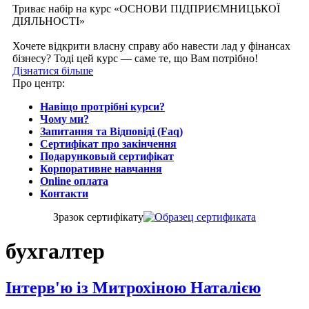
Триває набір на курс «ОСНОВИ ПІДПРИЄМНИЦЬКОЇ
ДІЯЛЬНОСТІ»
Хочете відкрити власну справу або навести лад у фінансах
бізнесу? Тоді цей курс — саме те, що Вам потрібно!
Дізнатися більше
Про центр:
Навіщо протрібні курси?
Чому ми?
Запитання та Відповіді (Faq)
Сертифікат про закінчення
Подарунковый сертифікат
Корпоративне навчання
Online оплата
Контакти
Зразок сертифiкату
бухгалтер
Інтерв'ю із Митрохіною Наталією