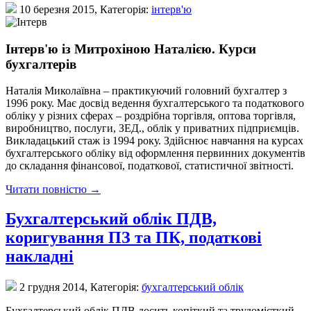
10 березня 2015,
Категорія:
інтерв'ю
Інтерв'ю із Митрохіною Наталією. Курси
бухгалтерів
Наталія Миколаївна – практикуючий головний бухгалтер з
1996 року. Має досвід ведення бухгалтерського та податкового
обліку у різних сферах – роздрібна торгівля, оптова торгівля,
виробництво, послуги, ЗЕД., облік у приватних підприємців.
Викладацький стаж із 1994 року. Здійснює навчання на курсах
бухгалтерського обліку від оформлення первинних документів
до складання фінансової, податкової, статистичної звітності.
Читати повністю →
Бухгалтерський облік ПДВ,
коригування ПЗ та ПК, податкові
накладні
2 грудня 2014,
Категорія:
бухгалтерський облік
Бухгалтерський облік ПДВ досить копіткий та трудомісткий.