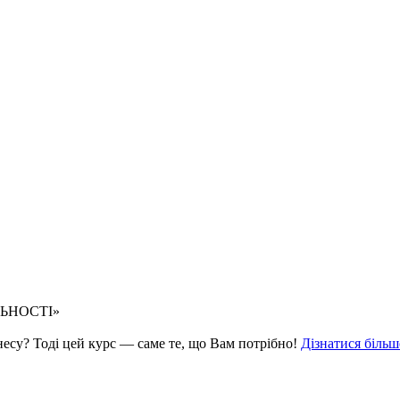
ЛЬНОСТІ»
знесу? Тоді цей курс — саме те, що Вам потрібно!
Дізнатися більш