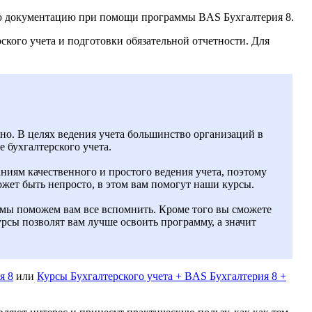
ую документацию при помощи программы BAS Бухгалтерия 8.
кого учета и подготовки обязательной отчетности. Для
жно. В целях ведения учета большинство организаций в
 бухгалтерского учета.
ниям качественного и простого ведения учета, поэтому
жет быть непросто, в этом вам помогут наши курсы.
, мы поможем вам все вспомнить. Кроме того вы сможете
сы позволят вам лучше освоить программу, а значит
я 8
или
Курсы Бухгалтерского учета + BAS Бухгалтерия 8 +