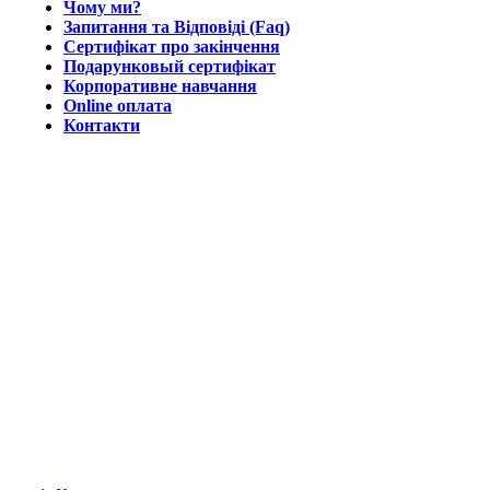
Чому ми?
Запитання та Відповіді (Faq)
Сертифікат про закінчення
Подарунковый сертифікат
Корпоративне навчання
Online оплата
Контакти