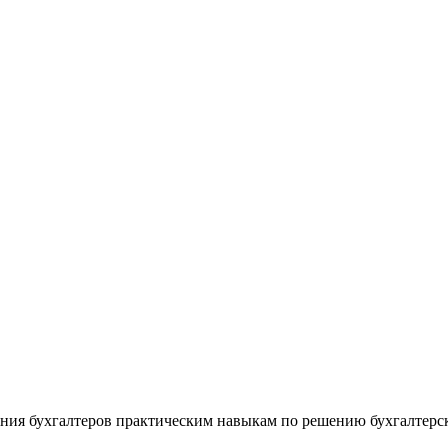
чения бухгалтеров практическим навыкам по решению бухгалте