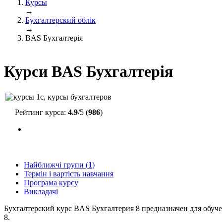
Курсы
→
Бухгалтерский облік
→
BAS Бухгалтерія
Курси BAS Бухгалтерія
Рейтинг курса:
4.9
/5 (
986
)
Найближчі групи (
1
)
Термін і вартість навчання
Програма курсу
Викладачі
Бухгалтерский курс BAS Бухгалтерия 8 предназначен для обу
8.