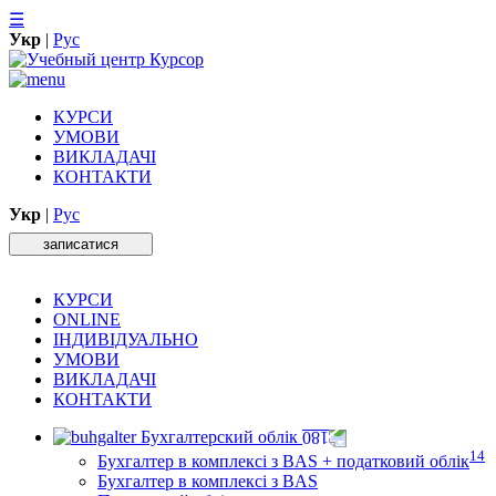
☰
Укр
|
Рус
КУРСИ
УМОВИ
ВИКЛАДАЧІ
КОНТАКТИ
Укр
|
Рус
записатися
КУРСИ
ONLINE
ІНДИВІДУАЛЬНО
УМОВИ
ВИКЛАДАЧІ
КОНТАКТИ
Бухгалтерский облік
14
Бухгалтер в комплексі з BAS + податковий облік
Бухгалтер в комплексі з BAS