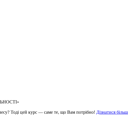
ЛЬНОСТІ»
знесу? Тоді цей курс — саме те, що Вам потрібно!
Дізнатися більш