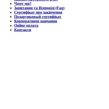
Чому ми?
Запитання та Відповіді (Faq)
Сертифікат про закінчення
Подарунковый сертифікат
Корпоративне навчання
Online оплата
Контакти