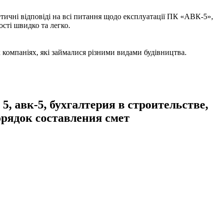
ичні відповіді на всі питання щодо експлуатації ПК «АВК-5»,
сті швидко та легко.
х компаніях, які займалися різними видами будівництва.
5, авк-5, бухгалтерия в строительстве,
орядок составления смет