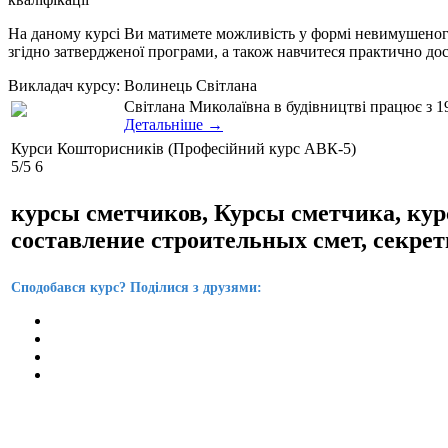
На даному курсі Ви матимете можливість у формі невимушеного
згідно затвердженої програми, а також навчитеся практично дос
Викладач курсу:
Волинець Світлана
Світлана Миколаївна в будівництві працює з 19
Детальніше →
Курси Кошторисників (Професійний курс АВК-5)
5
/5
6
курсы сметчиков, Курсы сметчика, курсы
составление строительных смет, секре
Сподобався курс? Поділися з друзями: