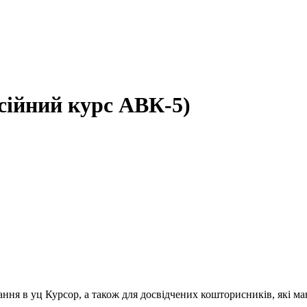
сійний курс АВК-5)
ння в уц Курсор, а також для досвідчених кошторисників, які 