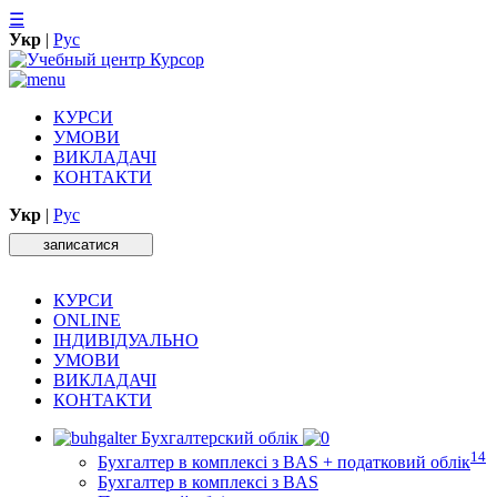
☰
Укр
|
Рус
КУРСИ
УМОВИ
ВИКЛАДАЧІ
КОНТАКТИ
Укр
|
Рус
записатися
КУРСИ
ONLINE
ІНДИВІДУАЛЬНО
УМОВИ
ВИКЛАДАЧІ
КОНТАКТИ
Бухгалтерский облік
14
Бухгалтер в комплексі з BAS + податковий облік
Бухгалтер в комплексі з BAS