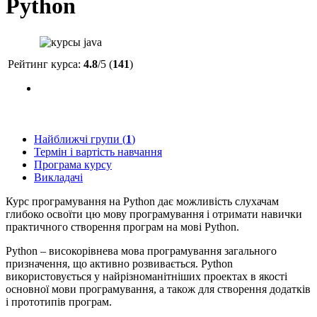
Python
Рейтинг курса:
4.8
/5 (
141
)
Найближчі групи (
1
)
Термін і вартість навчання
Програма курсу
Викладачі
Курс програмування на Python дає можливість слухачам
глибоко освоїти цю мову програмування і отримати навички
практичного створення програм на мові Python.
Python – високорівнева мова програмування загального
призначення, що активно розвивається. Python
використовується у найрізноманітніших проектах в якості
основної мови програмування, а також для створення додатків
і прототипів програм.