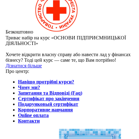
Безкоштовно
Триває набір на курс «ОСНОВИ ПІДПРИЄМНИЦЬКОЇ
ДІЯЛЬНОСТІ»
Хочете відкрити власну справу або навести лад у фінансах
бізнесу? Тоді цей курс — саме те, що Вам потрібно!
Дізнатися більше
Про центр:
Навіщо протрібні курси?
Чому ми?
Запитання та Відповіді (Faq)
Сертифікат про закінчення
Подарунковый сертифікат
Корпоративне навчання
Online оплата
Контакти