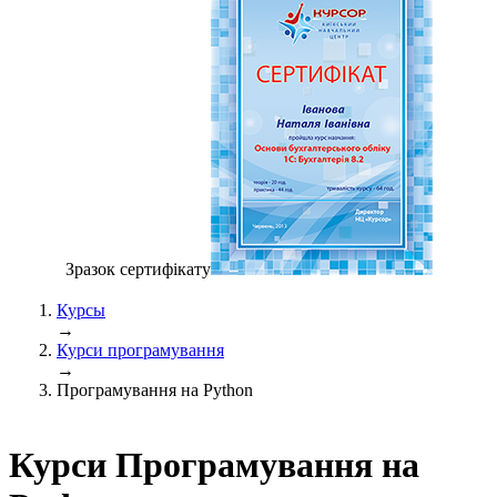
Зразок сертифiкату
Курсы
→
Курси програмування
→
Програмування на Python
Курси Програмування на