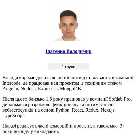
Іпатенко Володимир
1 група
Володимир має досить великий досвід стажування в компанії
Intercode, де працював над проектом із технічним стеком
Angular, Node.js, Express.js, MongoDB.
Після цього близько 1.5 року працював у компанії Softlab Pro,
де займався розробкою функціоналу та оптимізацією
вебзастосунків на основі Python, React, Redux, Next.js,
TypeScript.
Наразі реалізує власні комерційні проєкти, а також має 3+
роки досвіду у викладанні.