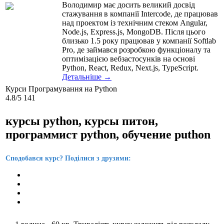
Володимир має досить великий досвід
стажування в компанії Intercode, де працював
над проектом із технічним стеком Angular,
Node.js, Express.js, MongoDB. Після цього
близько 1.5 року працював у компанії Softlab
Pro, де займався розробкою функціоналу та
оптимізацією вебзастосунків на основі
Python, React, Redux, Next.js, TypeScript.
Детальніше →
Курси Програмування на Python
4.8
/5
141
курсы python, курсы питон,
программист python, обучение puthon
Сподобався курс? Поділися з друзями: