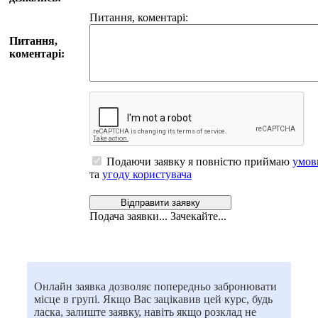
Питання, коментарi:
Питання,
коментарi:
Подаючи заявку я повністю приймаю
умов
та
угоду користувача
Вiдправити заявку
Подача заявки... Зачекайте...
Онлайн заявка дозволяє попередньо забронювати
місце в групі. Якщо Вас зацікавив цей курс, будь
ласка, залиште заявку, навіть якщо розклад не