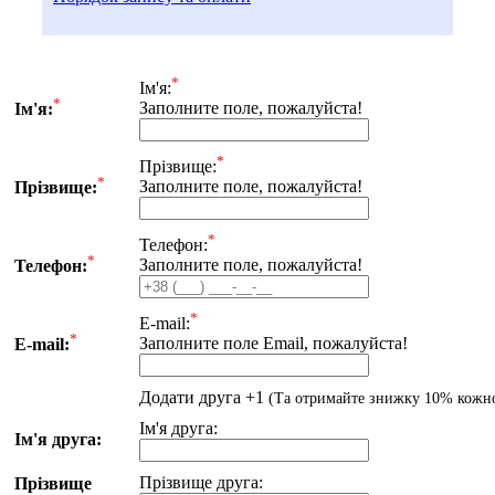
*
Iм'я:
*
Заполните поле, пожалуйста!
Iм'я:
*
Прiзвище:
*
Заполните поле, пожалуйста!
Прiзвище:
*
Телефон:
*
Заполните поле, пожалуйста!
Телефон:
*
E-mail:
*
Заполните поле Email, пожалуйста!
E-mail:
Додати друга +1
(Та отримайте знижку 10% кожн
Iм'я друга:
Iм'я друга:
Прiзвище друга:
Прiзвище