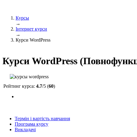
Курсы
→
Інтернет курси
→
Курси WordPress
Курси WordPress (Повнофункц
Рейтинг курса:
4.7
/5 (
60
)
Термін і вартість навчання
Програма курсу
Викладачі