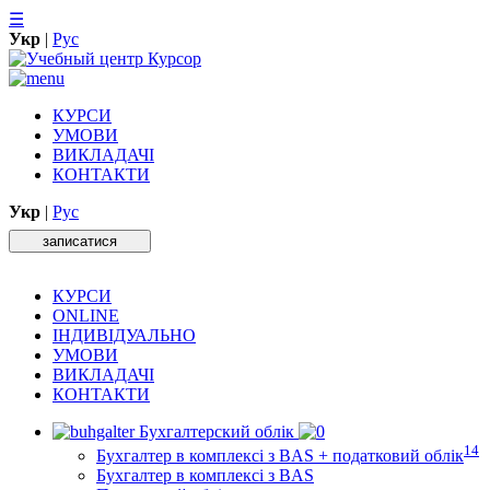
☰
Укр
|
Рус
КУРСИ
УМОВИ
ВИКЛАДАЧІ
КОНТАКТИ
Укр
|
Рус
записатися
КУРСИ
ONLINE
ІНДИВІДУАЛЬНО
УМОВИ
ВИКЛАДАЧІ
КОНТАКТИ
Бухгалтерский облік
14
Бухгалтер в комплексі з BAS + податковий облік
Бухгалтер в комплексі з BAS