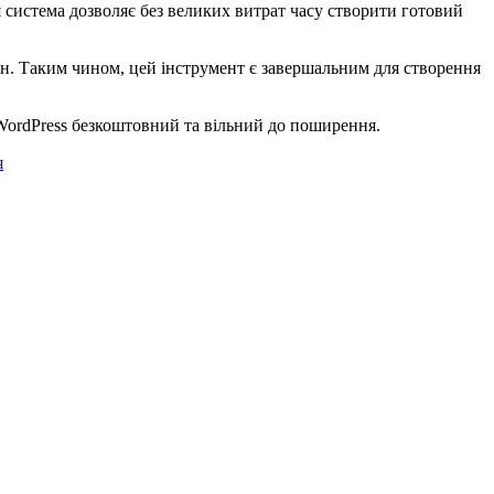
 система дозволяє без великих витрат часу створити готовий
вин. Таким чином, цей інструмент є завершальним для створення
. WordPress безкоштовний та вільний до поширення.
я