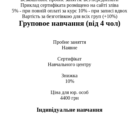
Приклад сертифіката розміщено на сайті зліва
5% - при повній оплаті за курс 10% - при записі вдвох
Вартість за безготівкою для всіх груп (+10%)
Груповое навчання (вiд 4 чол)
Пробне заняття
Наявне
Сертифiкат
Навчального центру
Знижка
10%
Цiна для юр. особ
4400 грн
Iндивідуальне навчання