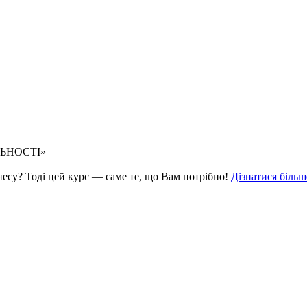
ЛЬНОСТІ»
знесу? Тоді цей курс — саме те, що Вам потрібно!
Дізнатися більш