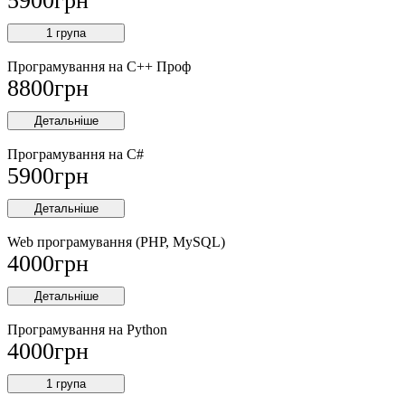
5900
грн
1 група
Програмування на С++ Проф
8800
грн
Детальніше
Програмування на C#
5900
грн
Детальніше
Web програмування (PHP, MySQL)
4000
грн
Детальніше
Програмування на Python
4000
грн
1 група