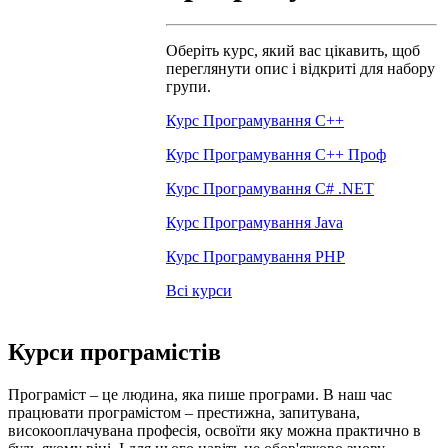
Оберіть курс, який вас цікавить, щоб
переглянути опис і відкриті для набору
групи.
Курс Програмування С++
Курс Програмування С++ Проф
Курс Програмування С# .NET
Курс Програмування Java
Курс Програмування PHP
Всі курси
Курси програмістів
Програміст – це людина, яка пише програми. В наш час
працювати програмістом – престижна, запитувана,
високооплачувана професія, освоїти яку можна практично в