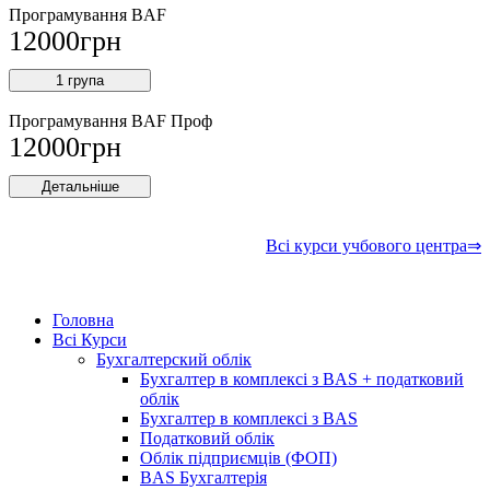
Програмування BAF
12000
грн
1 група
Програмування BAF Проф
12000
грн
Детальніше
Всі курси учбового центра⇒
Головна
Всі Курси
Бухгалтерский облік
Бухгалтер в комплексі з BAS + податковий
облік
Бухгалтер в комплексі з BAS
Податковий облік
Облік підприємців (ФОП)
BAS Бухгалтерія