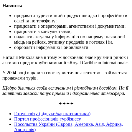
Навчить:
продавати туристичний продукт швидко і професійно в
офісі та по телефону;
працювати з операторами, агентствами і документами;
працювати з консульствами;
надавати актуальну інформацію по напряму: наявності
місць на рейсах, зупинку продажів в готелях і ін.
обробляти інформацію і оновлювати.
Наталія Миколаївна в тому ж досконало знає круїзний ринок і
активно продає круїзи компанії «Royal Caribbean Internationаl».
У 2004 році відкрила своє туристичне агентство і займається
продажами турів.
Щедро ділиться своїм величезним і різнобічним досвідом. На її
заняттях завжди панує приємна і доброзичлива атмосфера.
✦✦✦✦
Готелі світу (відгуки/характеристики)
Портал професіоналів турбізнесу
Посольства України (Європа, Америка, Азія, Африка,
Австралія)