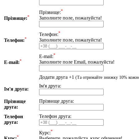
*
Прiзвище:
*
Заполните поле, пожалуйста!
Прiзвище:
*
Телефон:
*
Заполните поле, пожалуйста!
Телефон:
*
E-mail:
*
Заполните поле Email, пожалуйста!
E-mail:
Додати друга +1
(Та отримайте знижку 10% кожн
Iм'я друга:
Iм'я друга:
Прiзвище друга:
Прiзвище
друга:
Телефон друга:
Телефон
друга:
*
Курс:
*
Курс:
Выберите, пожалуйста, курс обучения!