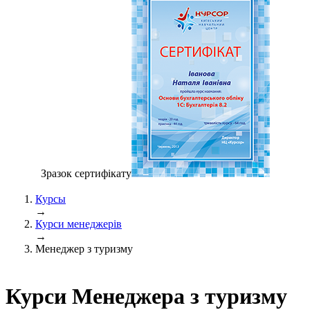
Зразок сертифiкату
Курсы
→
Курси менеджерів
→
Менеджер з туризму
Курси Менеджера з туризму