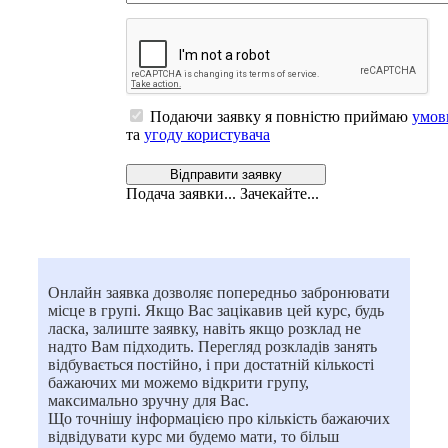
Подаючи заявку я повністю приймаю
умов
та
угоду користувача
Вiдправити заявку
Подача заявки... Зачекайте...
Онлайн заявка дозволяє попередньо забронювати
місце в групі. Якщо Вас зацікавив цей курс, будь
ласка, залиште заявку, навіть якщо розклад не
надто Вам підходить. Перегляд розкладів занять
відбувається постійно, і при достатній кількості
бажаючих ми можемо відкрити групу,
максимально зручну для Вас.
Що точнішу інформацією про кількість бажаючих
відвідувати курс ми будемо мати, то більш