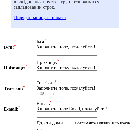
вірогідно, що заняття в групі розпочнуться в
запланований строк.
Порядок запису та оплати
*
Iм'я:
*
Заполните поле, пожалуйста!
Iм'я:
*
Прiзвище:
*
Заполните поле, пожалуйста!
Прiзвище:
*
Телефон:
*
Заполните поле, пожалуйста!
Телефон:
*
E-mail:
*
Заполните поле Email, пожалуйста!
E-mail:
Додати друга +1
(Та отримайте знижку 10% кожн