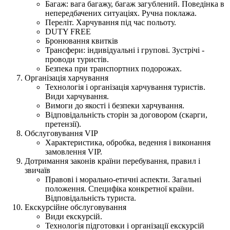
Багаж: вага багажу, багаж загублений. Поведінка в
непередбачених ситуаціях. Ручна поклажа.
Переліт. Харчування під час польоту.
DUTY FREE
Бронювання квитків
Трансфери: індивідуальні і групові. Зустрічі -
проводи туристів.
Безпека при транспортних подорожах.
Організація харчування
Технологія і організація харчування туристів.
Види харчування.
Вимоги до якості і безпеки харчування.
Відповідальність сторін за договором (скарги,
претензії).
Обслуговування VIP
Характеристика, обробка, ведення і виконання
замовлення VIP.
Дотримання законів країни перебування, правил і
звичаїв
Правові і морально-етичні аспекти. Загальні
положення. Специфіка конкретної країни.
Відповідальність туриста.
Екскурсійне обслуговування
Види екскурсій.
Технологія підготовки і організації екскурсій