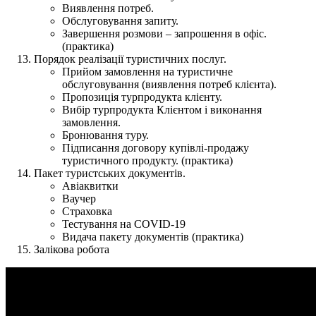
Виявлення потреб.
Обслуговування запиту.
Завершення розмови – запрошення в офіс.
(практика)
Порядок реалізації туристичних послуг.
Прийом замовлення на туристичне
обслуговування (виявлення потреб клієнта).
Пропозиція турпродукта клієнту.
Вибір турпродукта Клієнтом і виконання
замовлення.
Бронювання туру.
Підписання договору купівлі-продажу
туристичного продукту. (практика)
Пакет туристських документів.
Авіаквитки
Ваучер
Страховка
Тестування на COVID-19
Видача пакету документів (практика)
Залікова робота