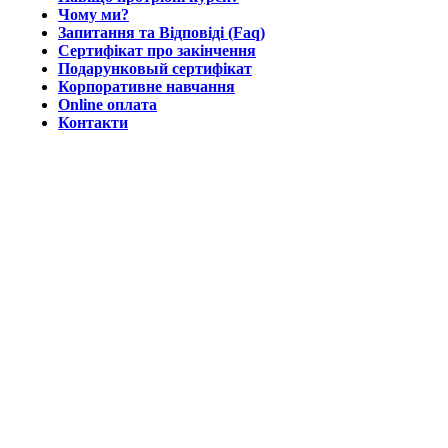
Чому ми?
Запитання та Відповіді (Faq)
Сертифікат про закінчення
Подарунковый сертифікат
Корпоративне навчання
Online оплата
Контакти