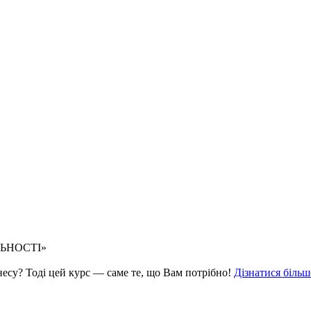
ЛЬНОСТІ»
знесу? Тоді цей курс — саме те, що Вам потрібно!
Дізнатися більш