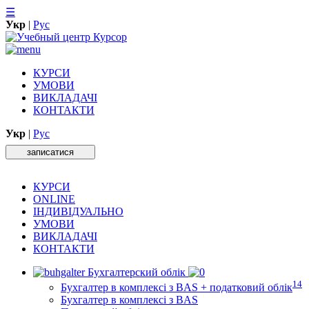
☰
Укр
|
Рус
КУРСИ
УМОВИ
ВИКЛАДАЧІ
КОНТАКТИ
Укр
|
Рус
записатися
КУРСИ
ONLINE
ІНДИВІДУАЛЬНО
УМОВИ
ВИКЛАДАЧІ
КОНТАКТИ
Бухгалтерский облік
14
Бухгалтер в комплексі з BAS + податковий облік
Бухгалтер в комплексі з BAS