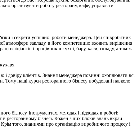
льно організувати роботу ресторану, кафе; управляти
'язки і секрети успішної роботи менеджера. Цей співробітник
ної атмосфери закладу, в його компетенцію входить вирішення
аці офіціантів і працівників кухні, бару, каси, складу, а також
 кухаря.
ю і довіру клієнтів. Знання менеджера повинні охоплювати всі
ми. Тому наші курси ресторанного бізнесу побудовані навколо
го бізнесу, інструментах, методах і підходах в роботі;
 в ресторанному бізнесі. Кожен з цих блоків знань вкрай
. Крім того, знаннями про організацію виробничого процесу і