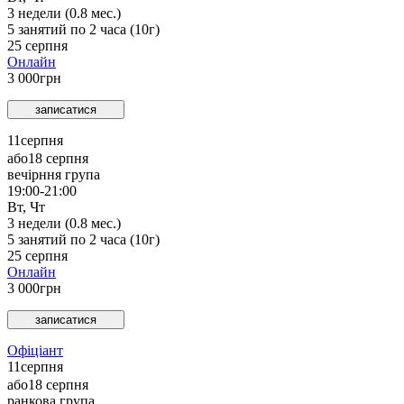
3
недели (
0.8
мес.)
5
занятий по
2
часа (
10
г)
25 серпня
Онлайн
3 000
грн
записатися
11
серпня
або
18 серпня
вечірння група
19:00-21:00
Вт, Чт
3
недели (
0.8
мес.)
5
занятий по
2
часа (
10
г)
25 серпня
Онлайн
3 000
грн
записатися
Офіціант
11
серпня
або
18 серпня
ранкова група