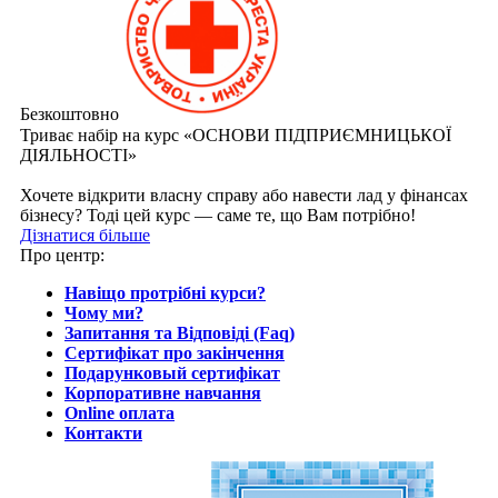
Безкоштовно
Триває набір на курс «ОСНОВИ ПІДПРИЄМНИЦЬКОЇ
ДІЯЛЬНОСТІ»
Хочете відкрити власну справу або навести лад у фінансах
бізнесу? Тоді цей курс — саме те, що Вам потрібно!
Дізнатися більше
Про центр:
Навіщо протрібні курси?
Чому ми?
Запитання та Відповіді (Faq)
Сертифікат про закінчення
Подарунковый сертифікат
Корпоративне навчання
Online оплата
Контакти