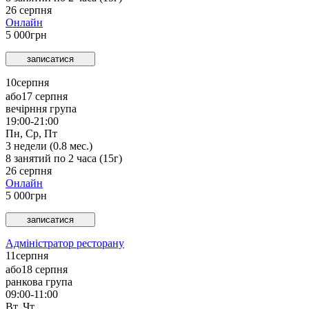
26 серпня
Онлайн
5 000
грн
записатися
10
серпня
або
17 серпня
вечірння група
19:00-21:00
Пн, Ср, Пт
3
недели (
0.8
мес.)
8
занятий по
2
часа (
15
г)
26 серпня
Онлайн
5 000
грн
записатися
Адміністратор ресторану
11
серпня
або
18 серпня
ранкова група
09:00-11:00
Вт, Чт