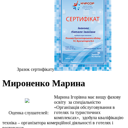
Зразок сертифiкату
Мироненко Марина
Марина Ігорівна має вищу фахову
освіту за спеціальністю
«Організація обслуговування в
готелях та туристичних
Оценка слушателей:
комплексах», здобула кваліфікацію
техніка – організатора комерційної діяльності в готелях і
ресторанах .