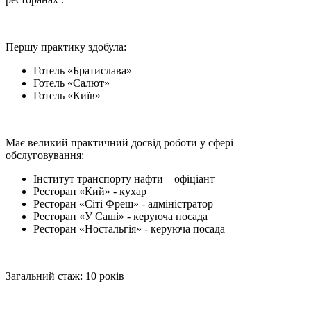
Першу практику здобула:
Готель «Братислава»
Готель «Салют»
Готель «Київ»
Має великий практичний досвід роботи у сфері
обслуговування:
Інститут транспорту нафти – офіціант
Ресторан «Кий» - кухар
Ресторан «Сіті Фреш» - адміністратор
Ресторан «У Саші» - керуюча посада
Ресторан «Ностальгія» - керуюча посада
Загальний стаж: 10 років