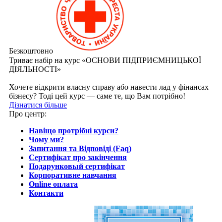
Безкоштовно
Триває набір на курс «ОСНОВИ ПІДПРИЄМНИЦЬКОЇ
ДІЯЛЬНОСТІ»
Хочете відкрити власну справу або навести лад у фінансах
бізнесу? Тоді цей курс — саме те, що Вам потрібно!
Дізнатися більше
Про центр:
Навіщо протрібні курси?
Чому ми?
Запитання та Відповіді (Faq)
Сертифікат про закінчення
Подарунковый сертифікат
Корпоративне навчання
Online оплата
Контакти