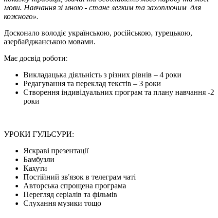
мови. Навчання зі мною - стане легким та захоплючим для
кожного».
Досконало володіє українською, російською, турецькою,
азербайджанською мовами.
Має досвід роботи:
Викладацька діяльність з різних рівнів – 4 роки
Редагування та переклад текстів – 3 роки
Створення індивідуальних програм та плану навчання -2
роки
УРОКИ ГУЛЬСУРИ:
Яскраві презентації
Бамбузли
Кахути
Постійний зв'язок в телеграм чаті
Авторська спрощена програма
Перегляд серіалів та фільмів
Слухання музики тощо