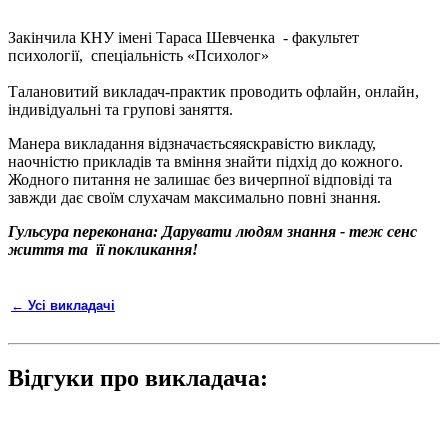
Закінчила КНУ імені Тараса Шевченка - факультет
психології, спеціальність «Психолог»
Талановитий викладач-практик проводить офлайн, онлайн,
індивідуальні та групові заняття.
Манера викладання відзначаєтьсяяскравістю викладу,
наочністю прикладів та вміння знайти підхід до кожного.
Жодного питання не залишає без вичерпної відповіді та
завжди дає своїм слухачам максимально повні знання.
Гульсура переконана: Дарувати людям знання - теж сенс
життя та її покликання!
← Усі викладачі
Відгуки про викладача: