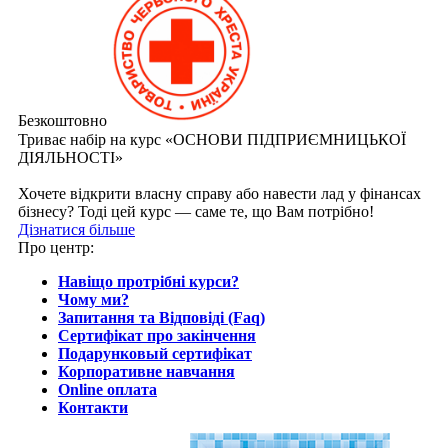
Безкоштовно
Триває набір на курс «ОСНОВИ ПІДПРИЄМНИЦЬКОЇ
ДІЯЛЬНОСТІ»
Хочете відкрити власну справу або навести лад у фінансах
бізнесу? Тоді цей курс — саме те, що Вам потрібно!
Дізнатися більше
Про центр:
Навіщо протрібні курси?
Чому ми?
Запитання та Відповіді (Faq)
Сертифікат про закінчення
Подарунковый сертифікат
Корпоративне навчання
Online оплата
Контакти