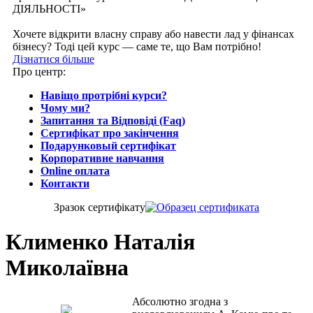
ДІЯЛЬНОСТІ»
Хочете відкрити власну справу або навести лад у фінансах
бізнесу? Тоді цей курс — саме те, що Вам потрібно!
Дізнатися більше
Про центр:
Навіщо протрібні курси?
Чому ми?
Запитання та Відповіді (Faq)
Сертифікат про закінчення
Подарунковый сертифікат
Корпоративне навчання
Online оплата
Контакти
Зразок сертифiкату
Клименко Наталія
Миколаївна
Абсолютно згодна з